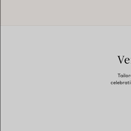
Ve
Tailor
celebrat