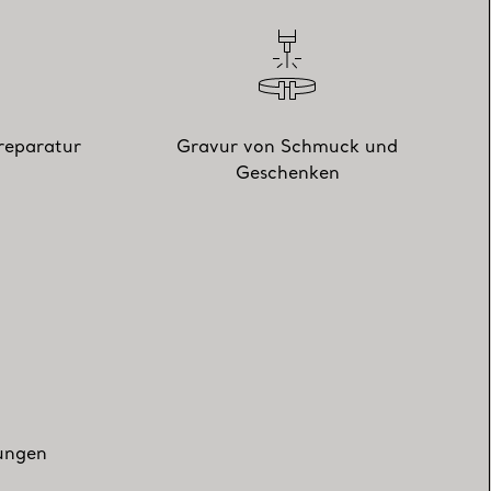
reparatur
Gravur von Schmuck und
Geschenken
zungen