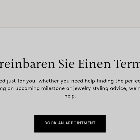
reinbaren Sie Einen Ter
ed just for you, whether you need help finding the perfec
ing an upcoming milestone or jewelry styling advice, we’r
help.
BOOK AN APPOINTMENT