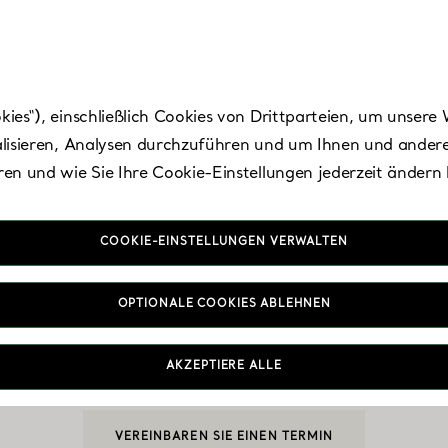
es“), einschließlich Cookies von Drittparteien, um unsere 
lisieren, Analysen durchzuführen und um Ihnen und andere
en und wie Sie Ihre Cookie-Einstellungen jederzeit ändern
COOKIE-EINSTELLUNGEN VERWALTEN
aris - La Samaritai
OPTIONALE COOKIES ABLEHNEN
AKZEPTIERE ALLE
Heute bis 20:00 geöffnet
VEREINBAREN SIE EINEN TERMIN