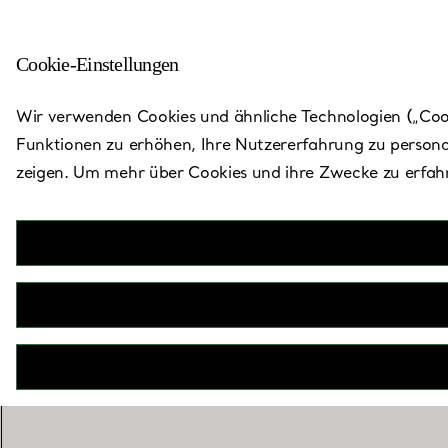
Cookie-Einstellungen
Zurück zu „Store finden“
Wir verwenden Cookies und ähnliche Technologien („Cooki
Funktionen zu erhöhen, Ihre Nutzererfahrung zu persona
zeigen. Um mehr über Cookies und ihre Zwecke zu erfahr
P