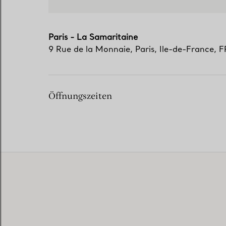
Paris - La Samaritaine
9 Rue de la Monnaie
,
Paris
,
Ile-de-France,
F
Öffnungszeiten
EXCLUSIVE SERVICES