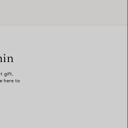
min
t gift,
e here to