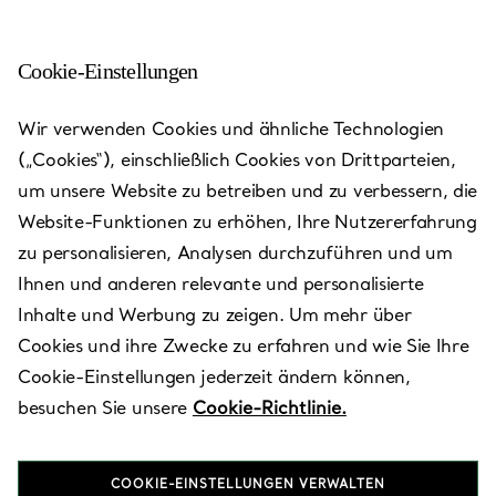
Cookie-Einstellungen
Paris - Champs-Elysees
Wir verwenden Cookies und ähnliche Technologien
(„Cookies“), einschließlich Cookies von Drittparteien,
Heute bis 19:30 geöffnet
um unsere Website zu betreiben und zu verbessern, die
Website-Funktionen zu erhöhen, Ihre Nutzererfahrung
zu personalisieren, Analysen durchzuführen und um
VEREINBAREN SIE EINEN TERMIN
Ihnen und anderen relevante und personalisierte
Inhalte und Werbung zu zeigen. Um mehr über
Cookies und ihre Zwecke zu erfahren und wie Sie Ihre
Verfügbare Leistungen
Cookie-Einstellungen jederzeit ändern können,
besuchen Sie unsere
Cookie-Richtlinie.
Flagship
COOKIE-EINSTELLUNGEN VERWALTEN