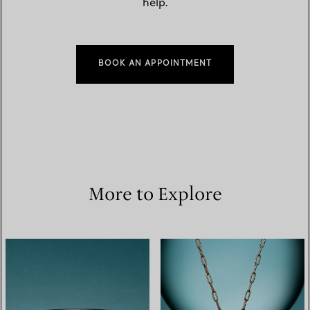
help.
BOOK AN APPOINTMENT
More to Explore