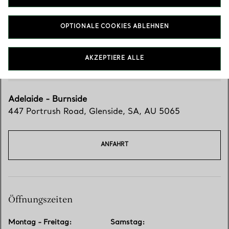
OPTIONALE COOKIES ABLEHNEN
AKZEPTIERE ALLE
Adelaide - Burnside
447 Portrush Road
,
Glenside
,
SA,
AU
5065
ANFAHRT
Öffnungszeiten
Montag - Freitag
:
Samstag
: